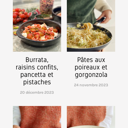
Burrata,
Pâtes aux
raisins confits,
poireaux et
pancetta et
gorgonzola
pistaches
24 novembre 2023
20 décembre 2023