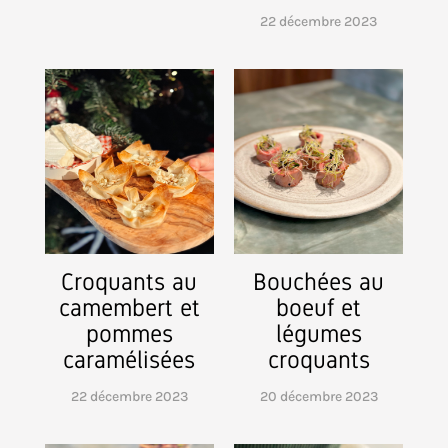
22 décembre 2023
Croquants au
Bouchées au
camembert et
boeuf et
pommes
légumes
caramélisées
croquants
22 décembre 2023
20 décembre 2023