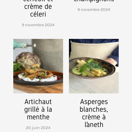
crème de
9 novembre 2024
céleri
9 novembre 2024
Artichaut
Asperges
grillé à la
blanches,
menthe
crème à
l’aneth
20 juin 2024