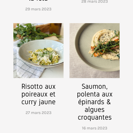
28 mars 2023
29 mars 2023
Risotto aux
Saumon,
poireaux et
polenta aux
curry jaune
épinards &
algues
27 mars 2023
croquantes
16 mars 2023