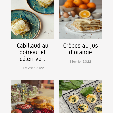
Cabillaud au
Crêpes au jus
poireau et
d’ orange
céleri vert
1 février 2022
11 février 2022