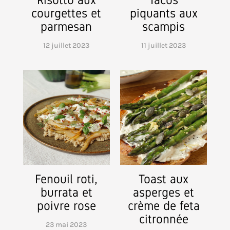
courgettes et
piquants aux
parmesan
scampis
12 juillet 2023
11 juillet 2023
Fenouil roti,
Toast aux
burrata et
asperges et
poivre rose
crème de feta
citronnée
23 mai 2023