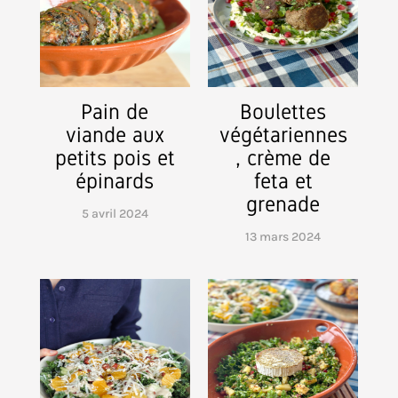
Pain de
Boulettes
viande aux
végétariennes
petits pois et
, crème de
épinards
feta et
grenade
5 avril 2024
13 mars 2024