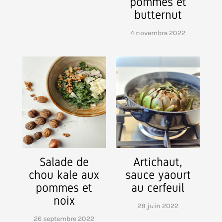
pommes et
butternut
4 novembre 2022
Salade de
Artichaut,
chou kale aux
sauce yaourt
pommes et
au cerfeuil
noix
28 juin 2022
26 septembre 2022