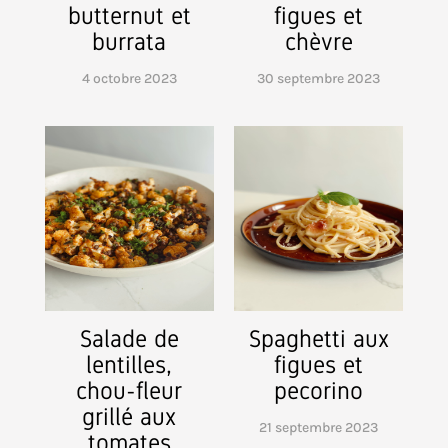
butternut et
figues et
burrata
chèvre
4 octobre 2023
30 septembre 2023
Salade de
Spaghetti aux
lentilles,
figues et
chou-fleur
pecorino
grillé aux
21 septembre 2023
tomates