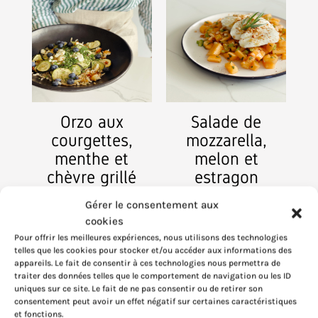
Orzo aux
Salade de
courgettes,
mozzarella,
menthe et
melon et
chèvre grillé
estragon
7 septembre 2023
23 août 2023
Gérer le consentement aux
cookies
Pour offrir les meilleures expériences, nous utilisons des technologies
telles que les cookies pour stocker et/ou accéder aux informations des
appareils. Le fait de consentir à ces technologies nous permettra de
traiter des données telles que le comportement de navigation ou les ID
uniques sur ce site. Le fait de ne pas consentir ou de retirer son
consentement peut avoir un effet négatif sur certaines caractéristiques
et fonctions.