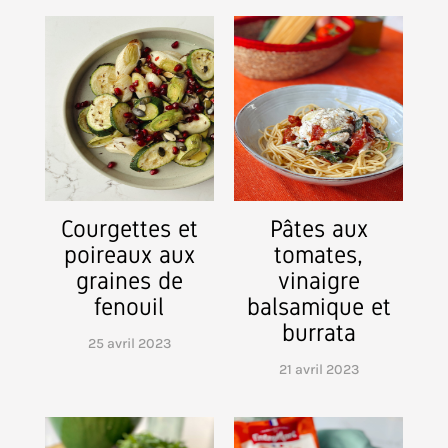
Courgettes et
Pâtes aux
poireaux aux
tomates,
graines de
vinaigre
fenouil
balsamique et
burrata
25 avril 2023
21 avril 2023