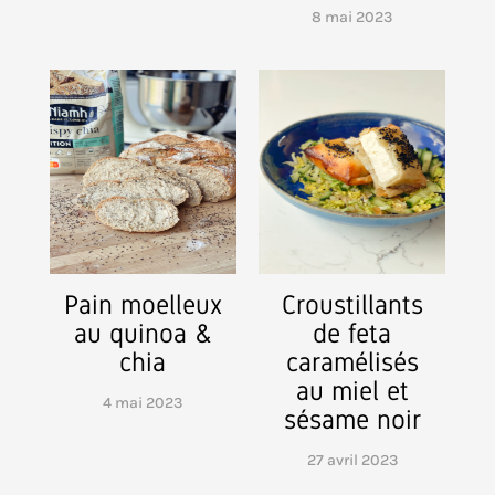
8 mai 2023
Pain moelleux
Croustillants
au quinoa &
de feta
chia
caramélisés
au miel et
4 mai 2023
sésame noir
27 avril 2023