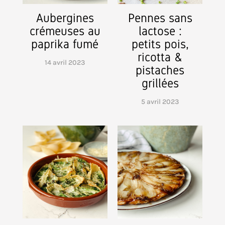
Aubergines
Pennes sans
crémeuses au
lactose :
paprika fumé
petits pois,
ricotta &
14 avril 2023
pistaches
grillées
5 avril 2023