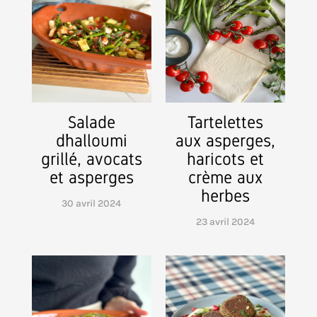
Salade
Tartelettes
d’halloumi
aux asperges,
grillé, avocats
haricots et
et asperges
crème aux
herbes
30 avril 2024
23 avril 2024