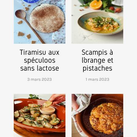
Tiramisu aux
Scampis à
spéculoos
l’orange et
sans lactose
pistaches
3 mars 2023
1 mars 2023