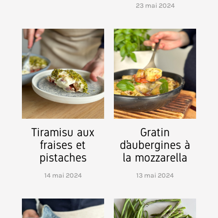
23 mai 2024
Tiramisu aux
Gratin
fraises et
d’aubergines à
pistaches
la mozzarella
14 mai 2024
13 mai 2024