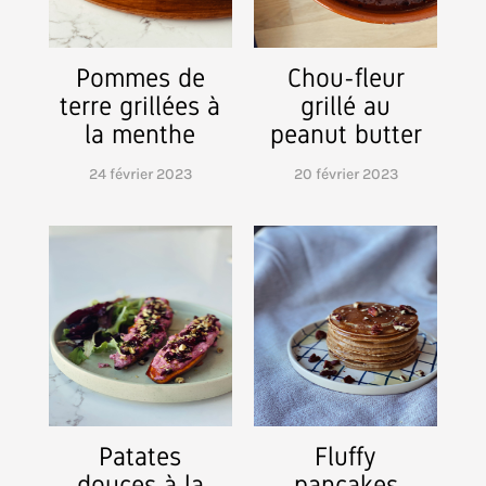
Pommes de
Chou-fleur
terre grillées à
grillé au
la menthe
peanut butter
24 février 2023
20 février 2023
Patates
Fluffy
douces à la
pancakes