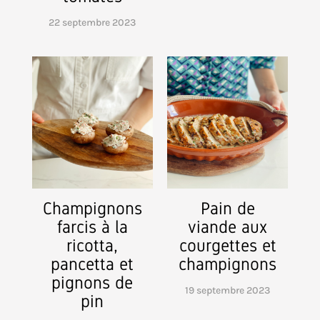
22 septembre 2023
Champignons
Pain de
farcis à la
viande aux
ricotta,
courgettes et
pancetta et
champignons
pignons de
19 septembre 2023
pin