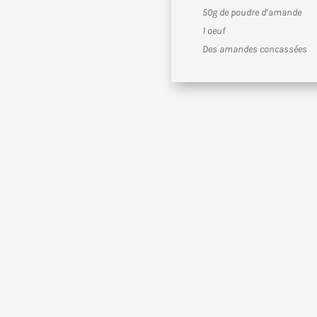
50g de poudre d’amande
1 oeuf
Des amandes concassées