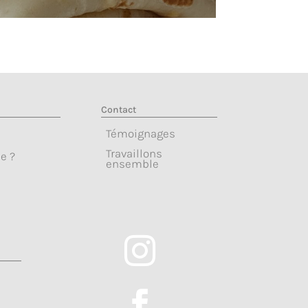
Contact
Témoignages
Travaillons
e ?
ensemble

