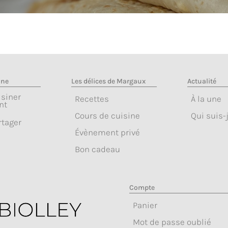
ine
Les délices de Margaux
Actualité
isiner
Recettes
À la une
nt
Cours de cuisine
Qui suis-j
rtager
Évènement privé
Bon cadeau
Compte
Panier
Mot de passe oublié