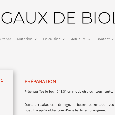
ltance
Nutrition
En cuisine
Actualité
Contact
 1
PRÉPARATION
Préchauffez le four à 180° en mode chaleur tournante.
Dans un saladier, mélangez le beurre pommade avec l
l’oeuf jusqu’à obtention d’une texture homogène.