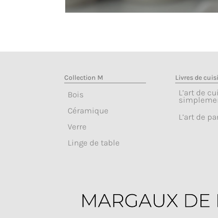
Collection M
Livres de cuis
L’art de cu
Bois
simpleme
Céramique
L’art de pa
Verre
Linge de table