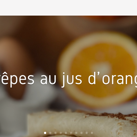
rêpes au jus d’ oran