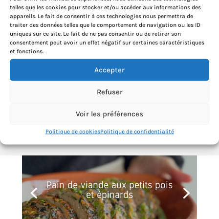
telles que les cookies pour stocker et/ou accéder aux informations des
appareils. Le fait de consentir à ces technologies nous permettra de
traiter des données telles que le comportement de navigation ou les ID
uniques sur ce site. Le fait de ne pas consentir ou de retirer son
consentement peut avoir un effet négatif sur certaines caractéristiques
et fonctions.
Accepter
Refuser
Voir les préférences
Politique de cookies
Politique de confidentialité