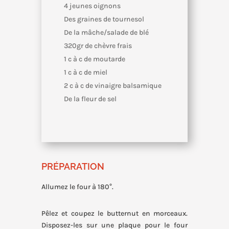
4 jeunes oignons
Des graines de tournesol
De la mâche/salade de blé
320gr de chèvre frais
1 c à c de moutarde
1 c à c de miel
2 c à c de vinaigre balsamique
De la fleur de sel
PRÉPARATION
Allumez le four à 180°.
Pêlez et coupez le butternut en morceaux.
Disposez-les sur une plaque pour le four