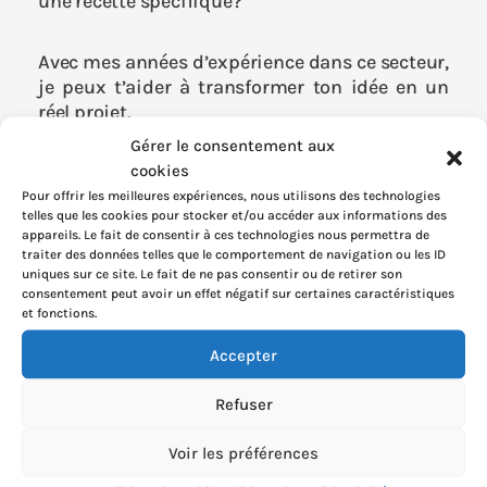
une recette spécifique?
Avec mes années d’expérience dans ce secteur,
je peux t’aider à transformer ton idée en un
réel projet.
Gérer le consentement aux
cookies
COLLABORONS
Pour offrir les meilleures expériences, nous utilisons des technologies
telles que les cookies pour stocker et/ou accéder aux informations des
appareils. Le fait de consentir à ces technologies nous permettra de
traiter des données telles que le comportement de navigation ou les ID
uniques sur ce site. Le fait de ne pas consentir ou de retirer son
consentement peut avoir un effet négatif sur certaines caractéristiques
et fonctions.
Consultance
Accepter
Votre projet
Refuser
Collaboration
À propos
Voir les préférences