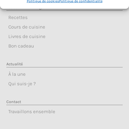
Politique de cookies
Politique de confidentialité
Les délices de Margaux
Recettes
Cours de cuisine
Livres de cuisine
Bon cadeau
Actualité
À la une
Qui suis-je ?
Contact
Travaillons ensemble