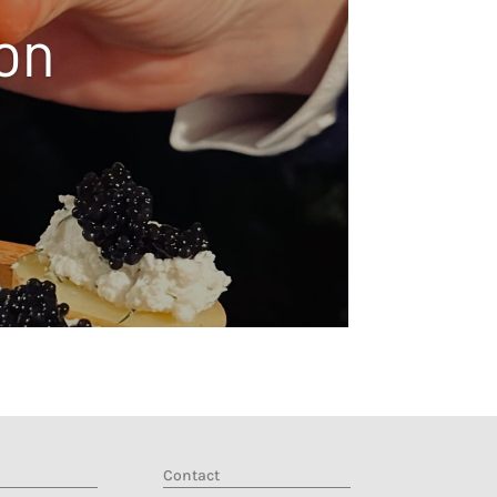
on
Contact