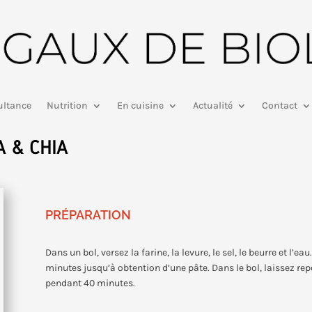
ltance
Nutrition
En cuisine
Actualité
Contact
A & CHIA
PRÉPARATION
Dans un bol, versez la farine, la levure, le sel, le beurre et l’e
minutes jusqu’à obtention d’une pâte. Dans le bol, laissez re
pendant 40 minutes.