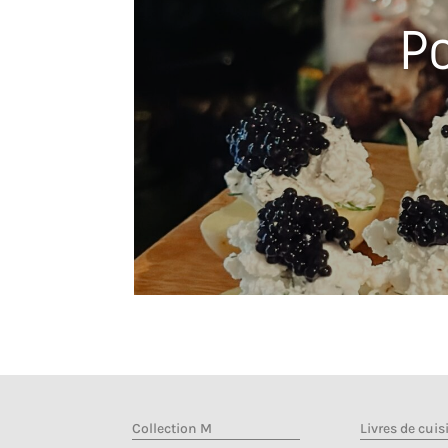
P
Collection M
Livres de cuis