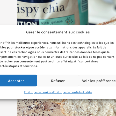
Gérer le consentement aux cookies
r offrir les meilleures expériences, nous utilisons des technologies telles que les
kies pour stocker et/ou accéder aux informations des appareils. Le fait de
sentir à ces technologies nous permettra de traiter des données telles que le
portement de navigation ou les ID uniques sur ce site. Le fait de ne pas consenti
de retirer son consentement peut avoir un effet négatif sur certaines
actéristiques et fonctions.
Accepter
Refuser
Voir les préférenc
Politique de cookies
Politique de confidentialité