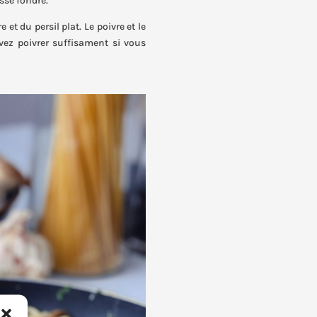
sse fondre.
t du persil plat. Le poivre et le
ez poivrer suffisament si vous