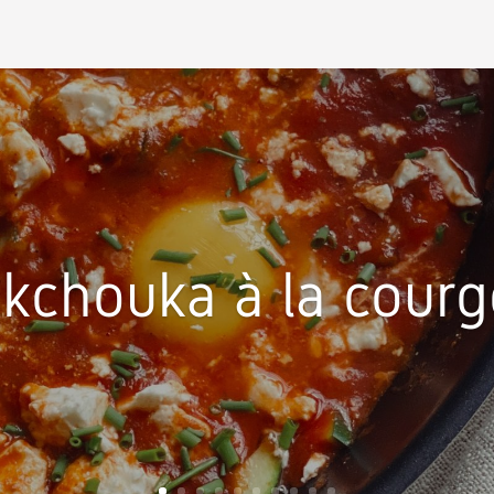
kchouka à la courg