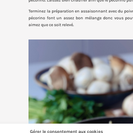
pécorino. Laissez bien chauffer afin que le pécorino pui
Terminez la préparation en assaisonnant avec du poivre e
pécorino font un assez bon mélange donc vous pouv
aimez que ce soit relevé.
Gérer le consentement aux cookies