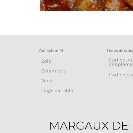
Collection M
Livres de cuis
L’art de cu
Bois
simpleme
Céramique
L’art de pa
Verre
Linge de table