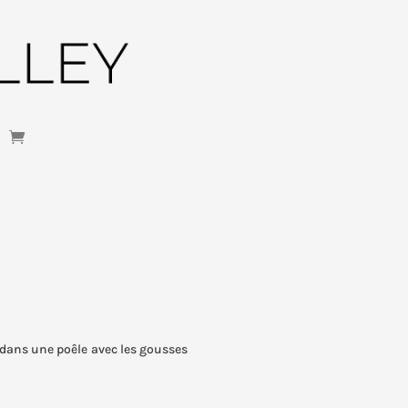
 dans une poêle avec les gousses