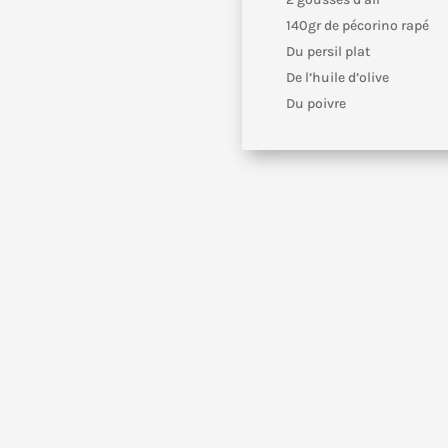
140gr de pécorino rapé
Du persil plat
De l’huile d’olive
Du poivre