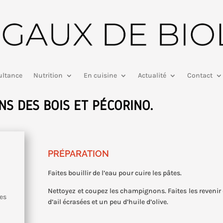
ltance
Nutrition
En cuisine
Actualité
Contact
S DES BOIS ET PÉCORINO.
PRÉPARATION
Faites bouillir de l’eau pour cuire les pâtes.
Nettoyez et coupez les champignons. Faites les revenir
es
d’ail écrasées et un peu d’huile d’olive.