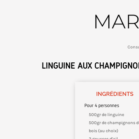
Consu
LINGUINE AUX CHAMPIGNON
INGRÉDIENTS
Pour 4 personnes
500gr de linguine
500gr de champignons d
bois (au choix)
2 gousses d’ail