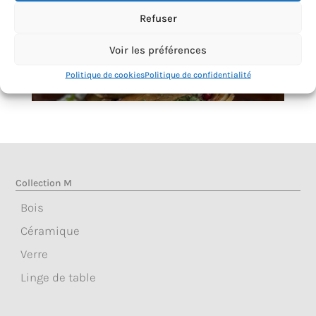
Refuser
Voir les préférences
Politique de cookies
Politique de confidentialité
Collection M
Bois
Céramique
Verre
Linge de table