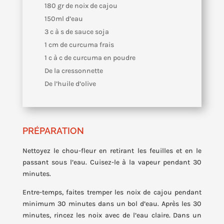
180 gr de noix de cajou
150ml d’eau
3 c à s de sauce soja
1 cm de curcuma frais
1 c à c de curcuma en poudre
De la cressonnette
De l’huile d’olive
PRÉPARATION
Nettoyez le chou-fleur en retirant les feuilles et en le
passant sous l’eau. Cuisez-le à la vapeur pendant 30
minutes.
Entre-temps, faites tremper les noix de cajou pendant
minimum 30 minutes dans un bol d’eau. Après les 30
minutes, rincez les noix avec de l’eau claire. Dans un